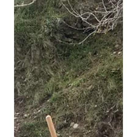
4 mag
Tempo di lettura: 0 min
Game Lab