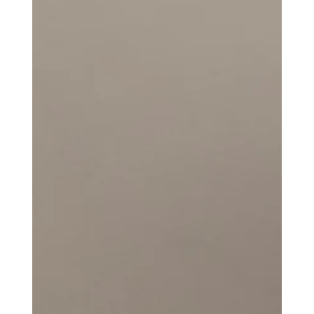
4 mag
Tempo di lettura: 0 min
Terrari