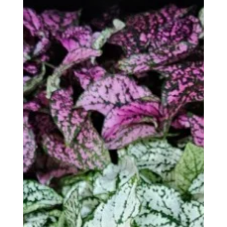
4 mag
Tempo di lettura: 0 min
Raccolta arance