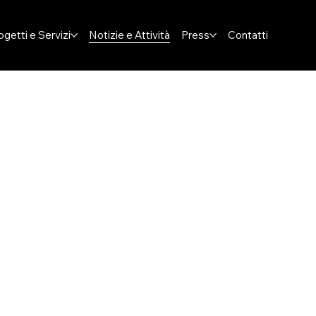
ogetti e Servizi
Notizie e Attività
Press
Contatti