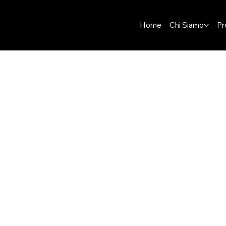
Home
Chi Siamo
Pr