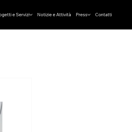
ogetti e Servizi
Notizie e Attività
Press
Contatti