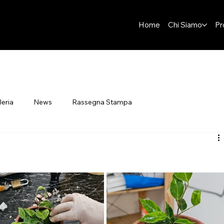
Home
Chi Siamo
Pr
leria
News
Rassegna Stampa