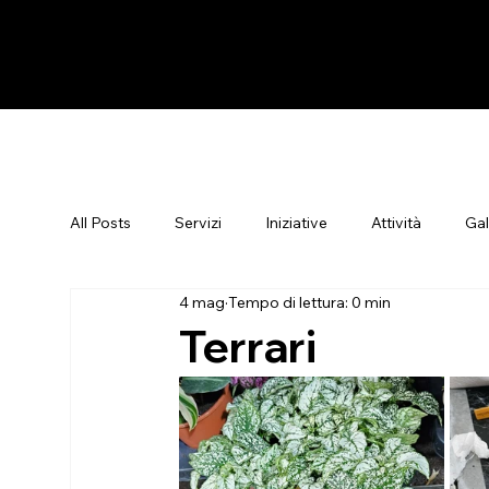
All Posts
Servizi
Iniziative
Attività
Gal
4 mag
Tempo di lettura: 0 min
Terrari